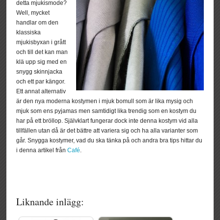
detta mjukismode?
Well, mycket
handlar om den
klassiska
mjukisbyxan i grått
och till det kan man
klä upp sig med en
snygg skinnjacka
och ett par kängor.
Ett annat alternativ
är den nya moderna kostymen i mjuk bomull som är lika mysig och
mjuk som ens pyjamas men samtidigt lika trendig som en kostym du
har på ett bröllop. Självklart fungerar dock inte denna kostym vid alla
tillfällen utan då är det bättre att variera sig och ha alla varianter som
går. Snygga kostymer, vad du ska tänka på och andra bra tips hittar du
i denna artikel från
Café
.
Liknande inlägg: