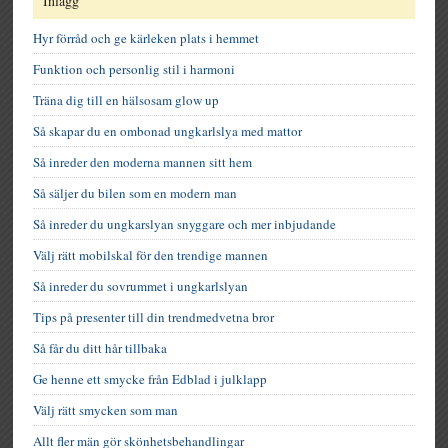
Inlägg
Hyr förråd och ge kärleken plats i hemmet
Funktion och personlig stil i harmoni
Träna dig till en hälsosam glow up
Så skapar du en ombonad ungkarlslya med mattor
Så inreder den moderna mannen sitt hem
Så säljer du bilen som en modern man
Så inreder du ungkarslyan snyggare och mer inbjudande
Välj rätt mobilskal för den trendige mannen
Så inreder du sovrummet i ungkarlslyan
Tips på presenter till din trendmedvetna bror
Så får du ditt hår tillbaka
Ge henne ett smycke från Edblad i julklapp
Välj rätt smycken som man
Allt fler män gör skönhetsbehandlingar