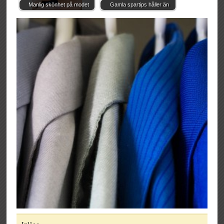
Manlig skönhet på modet
Gamla spartips håller än