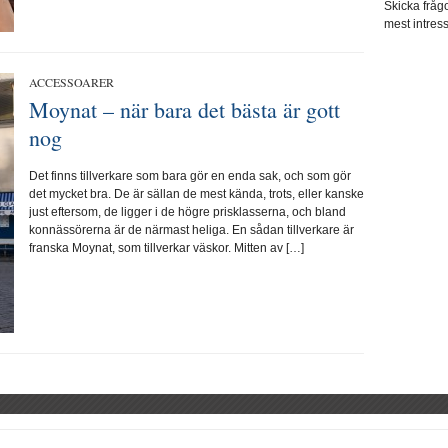
Skicka frågo
mest intres
ACCESSOARER
Moynat – när bara det bästa är gott
nog
Det finns tillverkare som bara gör en enda sak, och som gör
det mycket bra. De är sällan de mest kända, trots, eller kanske
just eftersom, de ligger i de högre prisklasserna, och bland
konnässörerna är de närmast heliga. En sådan tillverkare är
franska Moynat, som tillverkar väskor. Mitten av […]