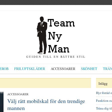
GUIDEN TILL EN BÄTTRE STIL
EROB
FRILUFTSKLÄDER
ACCESSOARER
SKÖNHET
TRÄN
Inlägg
Hyr förråd 
ACCESSOARER
Välj rätt mobilskal för den trendige
Funktion oc
mannen
Träna dig t