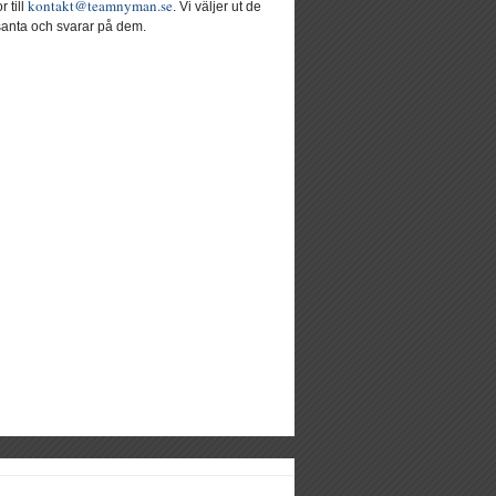
kontakt@teamnyman.se
r till
. Vi väljer ut de
santa och svarar på dem.