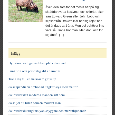
Även den som för det mesta har på sig
skräddarsydda kostymer och skjortor, skor
från Edward Green eller John Lobb och
slipsar från Drake’s klär ner sig rejält när
det är dags att träna. Men det behöver inte
vara så. Träna bör man. Man dör i och för
sig ändå, […]
Inlägg
Hyr förråd och ge kärleken plats i hemmet
Funktion och personlig stil i harmoni
Träna dig till en hälsosam glow up
Så skapar du en ombonad ungkarlslya med mattor
Så inreder den moderna mannen sitt hem
Så säljer du bilen som en modern man
Så inreder du ungkarslyan snyggare och mer inbjudande