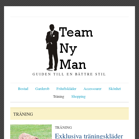
GUIDEN TILL EN BÄTTRE STIL
Bostad
Garderob
Friluftskläder
Accessoarer
Skönhet
Träning
Shopping
TRÄNING
TRÄNING
Exklusiva träningskläder