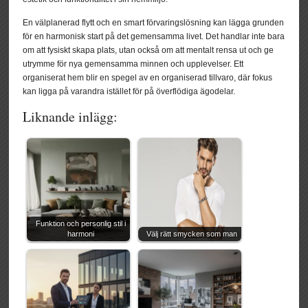
En välplanerad flytt och en smart förvaringslösning kan lägga grunden
för en harmonisk start på det gemensamma livet. Det handlar inte bara
om att fysiskt skapa plats, utan också om att mentalt rensa ut och ge
utrymme för nya gemensamma minnen och upplevelser. Ett
organiserat hem blir en spegel av en organiserad tillvaro, där fokus
kan ligga på varandra istället för på överflödiga ägodelar.
Liknande inlägg:
Funktion och personlig stil i
harmoni
Välj rätt smycken som man